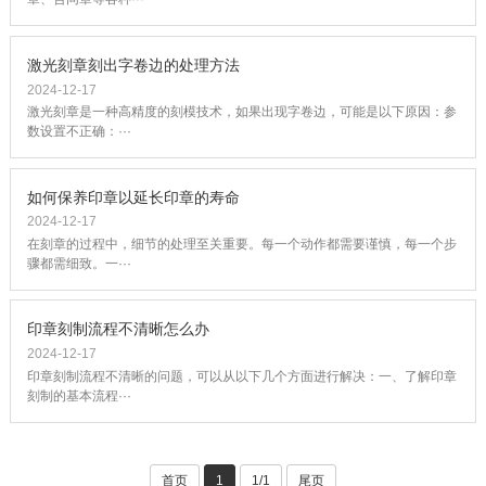
激光刻章刻出字卷边的处理方法
2024-12-17
激光刻章是一种高精度的刻模技术，如果出现字卷边，可能是以下原因：参
数设置不正确：···
如何保养印章以延长印章的寿命
2024-12-17
在刻章的过程中，细节的处理至关重要。每一个动作都需要谨慎，每一个步
骤都需细致。一···
印章刻制流程不清晰怎么办
2024-12-17
印章刻制流程不清晰的问题，可以从以下几个方面进行解决：一、了解印章
刻制的基本流程···
首页
1
1/1
尾页