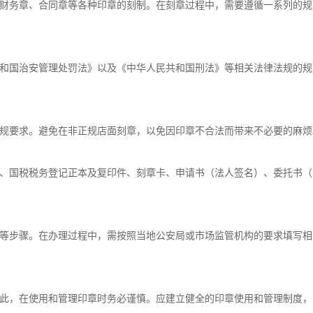
财务章、合同章等各种印章的刻制。在刻章过程中，需要遵循一系列的规
和国治安管理处罚法》以及《中华人民共和国刑法》等相关法律法规的规
规要求。避免在非正规店面刻章，以免因印章不合法而带来不必要的麻烦
、国税税务登记正本及复印件、刻章卡、申请书（法人签名）、委托书（
等步骤。在办理过程中，需按照当地公安局或市场监管机构的要求填写相
此，在使用和管理印章时务必谨慎。应建立健全的印章使用和管理制度，