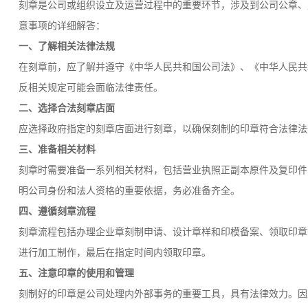
刻章是公司或组织设立及运营过程中的重要环节，涉及到公司公章、
意事项的详细解答：
一、了解相关法律法规
在刻章前，应了解并遵守《中华人民共和国公司法》、《中华人民共
反相关规定可能会面临法律责任。
二、选择合法刻章店面
应选择政府指定的刻章店面进行刻章，以确保刻制的印章符合法律法
三、准备相关材料
刻章时需要准备一系列相关材料，包括营业执照正副本原件及复印件
明公司身份和法人资格的重要依据，务必准备齐全。
四、遵循刻章流程
刻章流程包括办理企业章刻制申请、设计章样和印模备案、领取印章
进行加工制作，最后在指定时间内领取印章。
五、注意印章的使用和管理
刻制好的印章是公司处理内外部事务的重要工具，具有法律效力。因