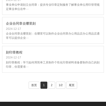
事业单位申请刻立合同章：提供专业印章定制服务了解事业单位用印管理规
定事业单位在申···
企业合同章去哪里刻
2024-12-17
企业合同章去哪里刻：在哪里可以制作企业合同章办公用品店办公用品店通
常可以提供企业···
刻印章教程
2024-12-17
刻印章教程：学习如何用简单工具制作个性化印章材料准备要制作自己的刻
印章，你需要准···
首页
1
2
1/2
尾页