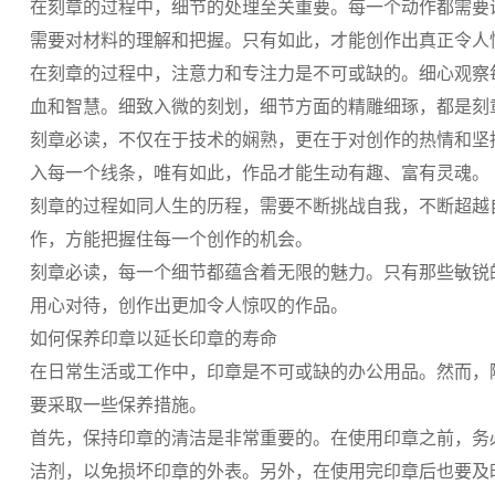
在刻章的过程中，细节的处理至关重要。每一个动作都需要
需要对材料的理解和把握。只有如此，才能创作出真正令人
在刻章的过程中，注意力和专注力是不可或缺的。细心观察
血和智慧。细致入微的刻划，细节方面的精雕细琢，都是刻
刻章必读，不仅在于技术的娴熟，更在于对创作的热情和坚
入每一个线条，唯有如此，作品才能生动有趣、富有灵魂。
刻章的过程如同人生的历程，需要不断挑战自我，不断超越
作，方能把握住每一个创作的机会。
刻章必读，每一个细节都蕴含着无限的魅力。只有那些敏锐
用心对待，创作出更加令人惊叹的作品。
如何保养印章以延长印章的寿命
在日常生活或工作中，印章是不可或缺的办公用品。然而，
要采取一些保养措施。
首先，保持印章的清洁是非常重要的。在使用印章之前，务
洁剂，以免损坏印章的外表。另外，在使用完印章后也要及