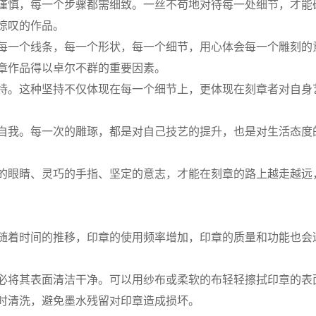
谨慎，每一个步骤都需细致。一丝不苟地对待每一处细节，才能
惊叹的作品。
每一个线条，每一个形状，每一个细节，用心体会每一个雕刻的
章作品得以卓尔不群的重要因素。
持。这种坚持不仅体现在每一个细节上，更体现在刻章者对自身
自我。每一次的雕琢，都是对自己技艺的提升，也是对生活态度
的眼睛、灵巧的手指、坚定的意志，才能在刻章的路上越走越远
随着时间的推移，印章的使用频率增加，印章的质量和功能也会
必将其表面清洁干净。可以用纱布或柔软的布轻轻擦拭印章的表
时清洗，避免墨水残留对印章造成损坏。