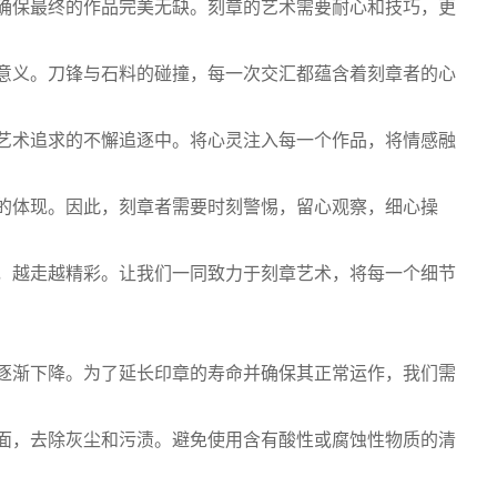
确保最终的作品完美无缺。刻章的艺术需要耐心和技巧，更
意义。刀锋与石料的碰撞，每一次交汇都蕴含着刻章者的心
艺术追求的不懈追逐中。将心灵注入每一个作品，将情感融
的体现。因此，刻章者需要时刻警惕，留心观察，细心操
，越走越精彩。让我们一同致力于刻章艺术，将每一个细节
逐渐下降。为了延长印章的寿命并确保其正常运作，我们需
面，去除灰尘和污渍。避免使用含有酸性或腐蚀性物质的清